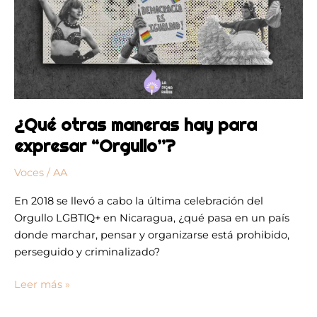
¿Qué otras maneras hay para
expresar “Orgullo’’?
Voces
/
AA
En 2018 se llevó a cabo la última celebración del
Orgullo LGBTIQ+ en Nicaragua, ¿qué pasa en un país
donde marchar, pensar y organizarse está prohibido,
perseguido y criminalizado?
Leer más »