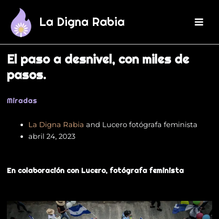
Ir
Main
al
La Digna Rabia
Men
contenido
El paso a desnivel, con miles de
pasos.
Miradas
La Digna Rabia
and
Lucero fotógrafa feminista
abril 24, 2023
En colaboración con Lucero, fotógrafa feminista