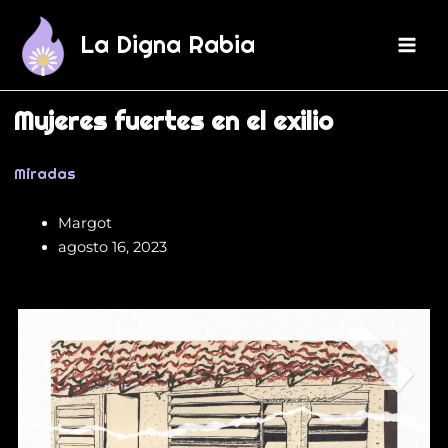
Ir
Main
al
La Digna Rabia
Men
contenido
Mujeres fuertes en el exilio
Miradas
Margot
agosto 16, 2023