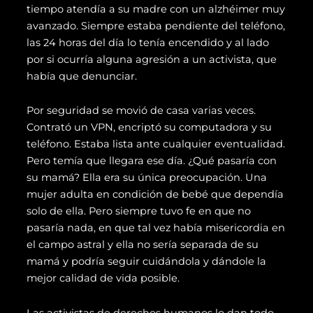
tiempo atendía a su madre con un alzhéimer muy
avanzado. Siempre estaba pendiente del teléfono,
las 24 horas del día lo tenía encendido y al lado
por si ocurría alguna agresión a un activista, que
había que denunciar.
Por seguridad se movió de casa varias veces.
Contrató un VPN, encriptó su computadora y su
teléfono. Estaba lista ante cualquier eventualidad.
Pero temía que llegara ese día. ¿Qué pasaría con
su mamá? Ella era su única preocupación. Una
mujer adulta en condición de bebé que dependía
solo de ella. Pero siempre tuvo fe en que no
pasaría nada, en que tal vez había misericordia en
el campo astral y ella no sería separada de su
mamá y podría seguir cuidándola y dándole la
mejor calidad de vida posible.
Las activistas de derechos humanos lo dan todo.