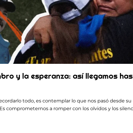
ombro y la esperanza: así llegamos has
recordarlo todo, es contemplar lo que nos pasó desde su
 Es comprometernos a romper con los olvidos y los silen