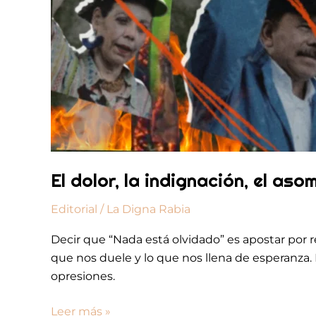
El dolor, la indignación, el as
Editorial
/
La Digna Rabia
Decir que “Nada está olvidado” es apostar por 
que nos duele y lo que nos llena de esperanza.
opresiones.
Leer más »