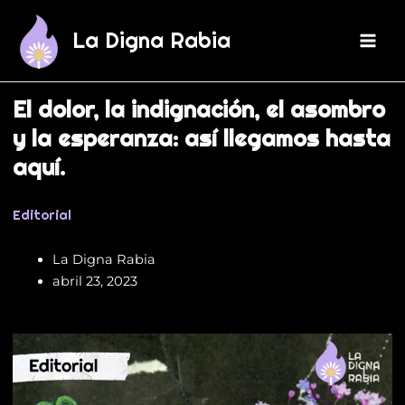
Ir
Main
al
La Digna Rabia
Men
contenido
El dolor, la indignación, el asombro
y la esperanza: así llegamos hasta
aquí.
Editorial
La Digna Rabia
abril 23, 2023