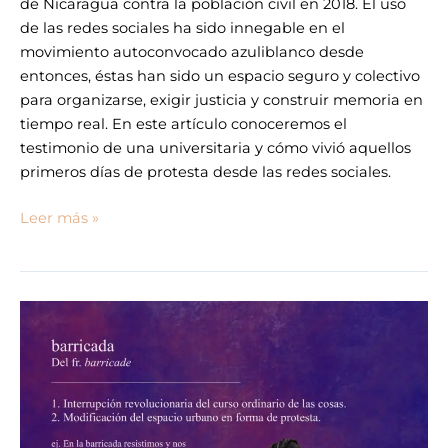
de Nicaragua contra la población civil en 2018. El uso
de las redes sociales ha sido innegable en el
movimiento autoconvocado azuliblanco desde
entonces, éstas han sido un espacio seguro y colectivo
para organizarse, exigir justicia y construir memoria en
tiempo real. En este artículo conoceremos el
testimonio de una universitaria y cómo vivió aquellos
primeros días de protesta desde las redes sociales.
Leer más »
Barricadas
y
utopías