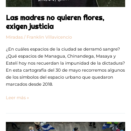
Las madres no quieren flores,
exigen justicia
Miradas
/
Franklin Villavicencio
¿En cuáles espacios de la ciudad se derramó sangre?
¿Qué espacios de Managua, Chinandega, Masaya y
Estelí hoy nos recuerdan la impunidad de la dictadura?
En esta cartografía del 30 de mayo recorremos algunos
de los símbolos del espacio urbano que quedaron
marcados desde 2018.
Leer más »
El