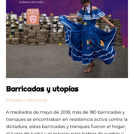
Barricadas y utopías
Miradas
/
Anónima
A mediados de mayo de 2018, más de 180 barricadas y
tranques se encontraban en resistencia activa contra la
dictadura, estas barricadas y tranques fueron el hogar,
el lugar de lucha y el espacio para hablar de sueños y